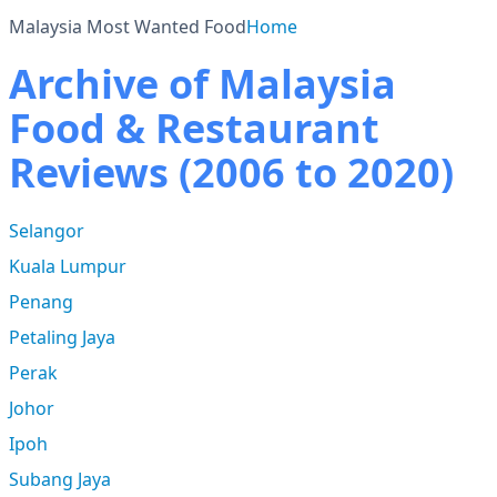
Malaysia Most Wanted Food
Home
Archive of Malaysia
Food & Restaurant
Reviews (2006 to 2020)
Selangor
Kuala Lumpur
Penang
Petaling Jaya
Perak
Johor
Ipoh
Subang Jaya