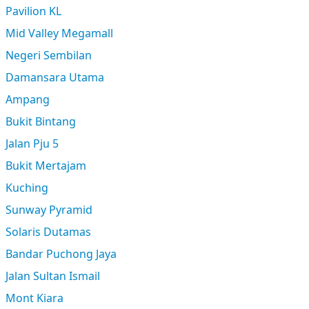
Pavilion KL
Mid Valley Megamall
Negeri Sembilan
Damansara Utama
Ampang
Bukit Bintang
Jalan Pju 5
Bukit Mertajam
Kuching
Sunway Pyramid
Solaris Dutamas
Bandar Puchong Jaya
Jalan Sultan Ismail
Mont Kiara