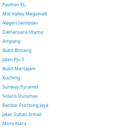
Pavilion KL
Mid Valley Megamall
Negeri Sembilan
Damansara Utama
Ampang
Bukit Bintang
Jalan Pju 5
Bukit Mertajam
Kuching
Sunway Pyramid
Solaris Dutamas
Bandar Puchong Jaya
Jalan Sultan Ismail
Mont Kiara