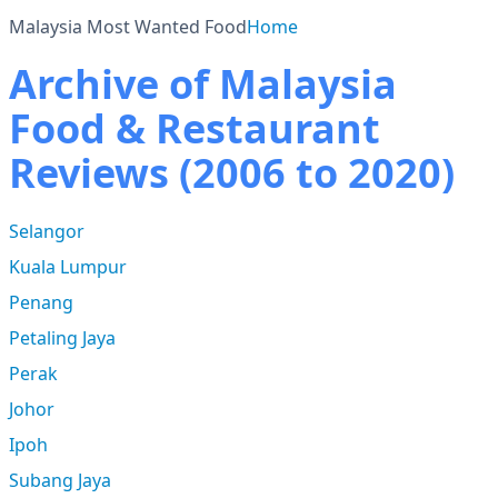
Malaysia Most Wanted Food
Home
Archive of Malaysia
Food & Restaurant
Reviews (2006 to 2020)
Selangor
Kuala Lumpur
Penang
Petaling Jaya
Perak
Johor
Ipoh
Subang Jaya