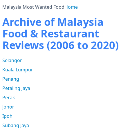
Malaysia Most Wanted Food
Home
Archive of Malaysia
Food & Restaurant
Reviews (2006 to 2020)
Selangor
Kuala Lumpur
Penang
Petaling Jaya
Perak
Johor
Ipoh
Subang Jaya