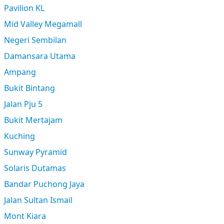
Pavilion KL
Mid Valley Megamall
Negeri Sembilan
Damansara Utama
Ampang
Bukit Bintang
Jalan Pju 5
Bukit Mertajam
Kuching
Sunway Pyramid
Solaris Dutamas
Bandar Puchong Jaya
Jalan Sultan Ismail
Mont Kiara