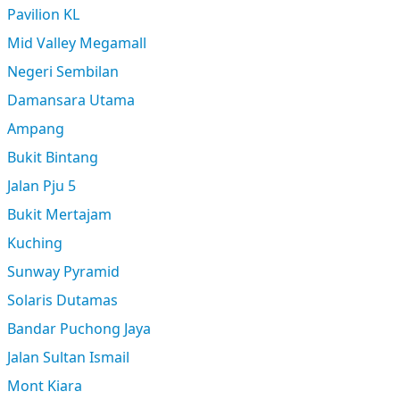
Pavilion KL
Mid Valley Megamall
Negeri Sembilan
Damansara Utama
Ampang
Bukit Bintang
Jalan Pju 5
Bukit Mertajam
Kuching
Sunway Pyramid
Solaris Dutamas
Bandar Puchong Jaya
Jalan Sultan Ismail
Mont Kiara