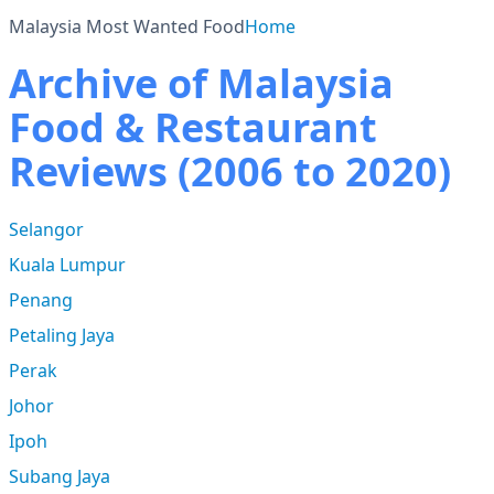
Malaysia Most Wanted Food
Home
Archive of Malaysia
Food & Restaurant
Reviews (2006 to 2020)
Selangor
Kuala Lumpur
Penang
Petaling Jaya
Perak
Johor
Ipoh
Subang Jaya