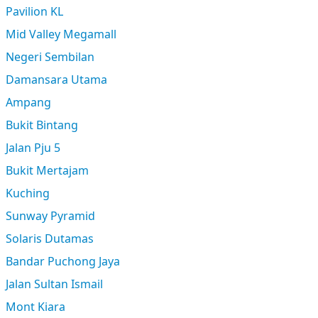
Pavilion KL
Mid Valley Megamall
Negeri Sembilan
Damansara Utama
Ampang
Bukit Bintang
Jalan Pju 5
Bukit Mertajam
Kuching
Sunway Pyramid
Solaris Dutamas
Bandar Puchong Jaya
Jalan Sultan Ismail
Mont Kiara