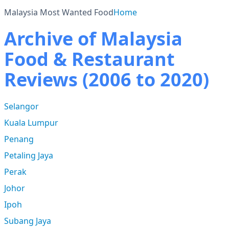
Malaysia Most Wanted Food
Home
Archive of Malaysia
Food & Restaurant
Reviews (2006 to 2020)
Selangor
Kuala Lumpur
Penang
Petaling Jaya
Perak
Johor
Ipoh
Subang Jaya