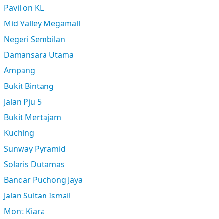
Pavilion KL
Mid Valley Megamall
Negeri Sembilan
Damansara Utama
Ampang
Bukit Bintang
Jalan Pju 5
Bukit Mertajam
Kuching
Sunway Pyramid
Solaris Dutamas
Bandar Puchong Jaya
Jalan Sultan Ismail
Mont Kiara