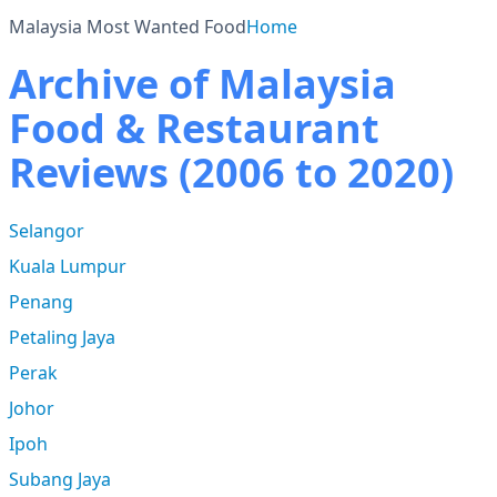
Malaysia Most Wanted Food
Home
Archive of Malaysia
Food & Restaurant
Reviews (2006 to 2020)
Selangor
Kuala Lumpur
Penang
Petaling Jaya
Perak
Johor
Ipoh
Subang Jaya