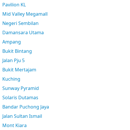
Pavilion KL
Mid Valley Megamall
Negeri Sembilan
Damansara Utama
Ampang
Bukit Bintang
Jalan Pju 5
Bukit Mertajam
Kuching
Sunway Pyramid
Solaris Dutamas
Bandar Puchong Jaya
Jalan Sultan Ismail
Mont Kiara