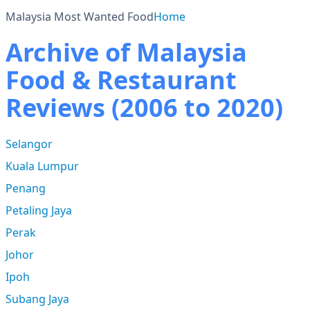
Malaysia Most Wanted Food
Home
Archive of Malaysia
Food & Restaurant
Reviews (2006 to 2020)
Selangor
Kuala Lumpur
Penang
Petaling Jaya
Perak
Johor
Ipoh
Subang Jaya