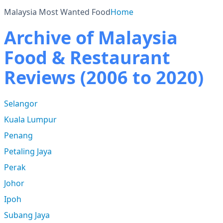
Malaysia Most Wanted Food
Home
Archive of Malaysia
Food & Restaurant
Reviews (2006 to 2020)
Selangor
Kuala Lumpur
Penang
Petaling Jaya
Perak
Johor
Ipoh
Subang Jaya