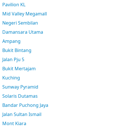
Pavilion KL
Mid Valley Megamall
Negeri Sembilan
Damansara Utama
Ampang
Bukit Bintang
Jalan Pju 5
Bukit Mertajam
Kuching
Sunway Pyramid
Solaris Dutamas
Bandar Puchong Jaya
Jalan Sultan Ismail
Mont Kiara