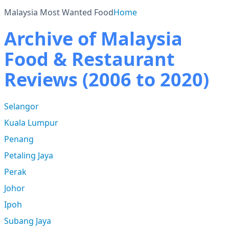
Malaysia Most Wanted Food
Home
Archive of Malaysia
Food & Restaurant
Reviews (2006 to 2020)
Selangor
Kuala Lumpur
Penang
Petaling Jaya
Perak
Johor
Ipoh
Subang Jaya