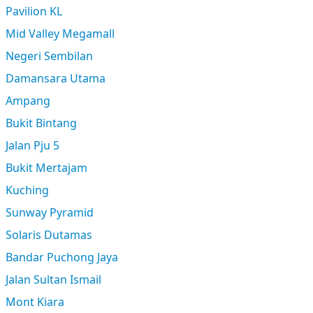
Pavilion KL
Mid Valley Megamall
Negeri Sembilan
Damansara Utama
Ampang
Bukit Bintang
Jalan Pju 5
Bukit Mertajam
Kuching
Sunway Pyramid
Solaris Dutamas
Bandar Puchong Jaya
Jalan Sultan Ismail
Mont Kiara