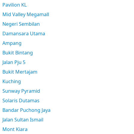
Pavilion KL
Mid Valley Megamall
Negeri Sembilan
Damansara Utama
Ampang
Bukit Bintang
Jalan Pju 5
Bukit Mertajam
Kuching
Sunway Pyramid
Solaris Dutamas
Bandar Puchong Jaya
Jalan Sultan Ismail
Mont Kiara