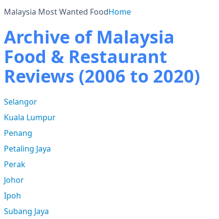
Malaysia Most Wanted Food
Home
Archive of Malaysia
Food & Restaurant
Reviews (2006 to 2020)
Selangor
Kuala Lumpur
Penang
Petaling Jaya
Perak
Johor
Ipoh
Subang Jaya