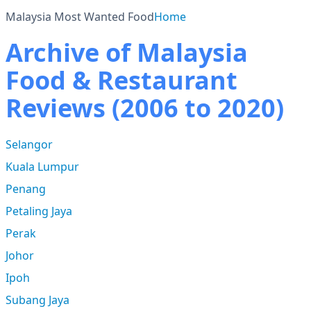
Malaysia Most Wanted Food
Home
Archive of Malaysia
Food & Restaurant
Reviews (2006 to 2020)
Selangor
Kuala Lumpur
Penang
Petaling Jaya
Perak
Johor
Ipoh
Subang Jaya