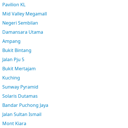
Pavilion KL
Mid Valley Megamall
Negeri Sembilan
Damansara Utama
Ampang
Bukit Bintang
Jalan Pju 5
Bukit Mertajam
Kuching
Sunway Pyramid
Solaris Dutamas
Bandar Puchong Jaya
Jalan Sultan Ismail
Mont Kiara