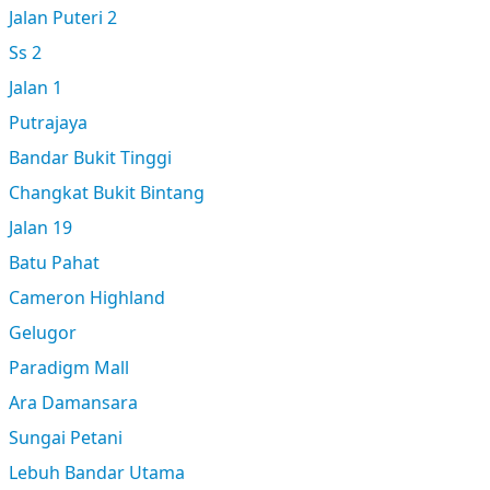
Jalan Puteri 2
Ss 2
Jalan 1
Putrajaya
Bandar Bukit Tinggi
Changkat Bukit Bintang
Jalan 19
Batu Pahat
Cameron Highland
Gelugor
Paradigm Mall
Ara Damansara
Sungai Petani
Lebuh Bandar Utama