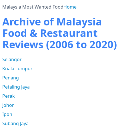
Malaysia Most Wanted Food
Home
Archive of Malaysia
Food & Restaurant
Reviews (2006 to 2020)
Selangor
Kuala Lumpur
Penang
Petaling Jaya
Perak
Johor
Ipoh
Subang Jaya