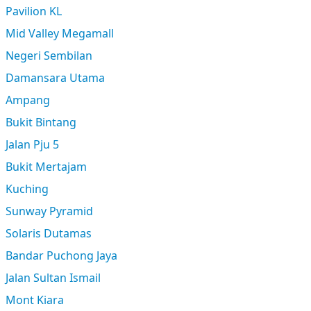
Pavilion KL
Mid Valley Megamall
Negeri Sembilan
Damansara Utama
Ampang
Bukit Bintang
Jalan Pju 5
Bukit Mertajam
Kuching
Sunway Pyramid
Solaris Dutamas
Bandar Puchong Jaya
Jalan Sultan Ismail
Mont Kiara