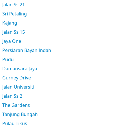
Jalan Ss 21
Sri Petaling
Kajang
Jalan Ss 15
Jaya One
Persiaran Bayan Indah
Pudu
Damansara Jaya
Gurney Drive
Jalan Universiti
Jalan Ss 2
The Gardens
Tanjung Bungah
Pulau Tikus