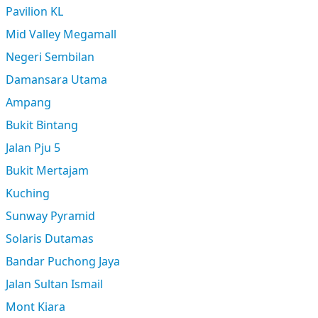
Pavilion KL
Mid Valley Megamall
Negeri Sembilan
Damansara Utama
Ampang
Bukit Bintang
Jalan Pju 5
Bukit Mertajam
Kuching
Sunway Pyramid
Solaris Dutamas
Bandar Puchong Jaya
Jalan Sultan Ismail
Mont Kiara