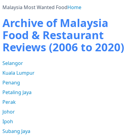
Malaysia Most Wanted Food
Home
Archive of Malaysia
Food & Restaurant
Reviews (2006 to 2020)
Selangor
Kuala Lumpur
Penang
Petaling Jaya
Perak
Johor
Ipoh
Subang Jaya