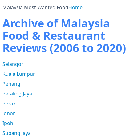
Malaysia Most Wanted Food
Home
Archive of Malaysia
Food & Restaurant
Reviews (2006 to 2020)
Selangor
Kuala Lumpur
Penang
Petaling Jaya
Perak
Johor
Ipoh
Subang Jaya