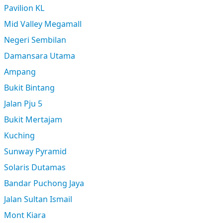
Pavilion KL
Mid Valley Megamall
Negeri Sembilan
Damansara Utama
Ampang
Bukit Bintang
Jalan Pju 5
Bukit Mertajam
Kuching
Sunway Pyramid
Solaris Dutamas
Bandar Puchong Jaya
Jalan Sultan Ismail
Mont Kiara