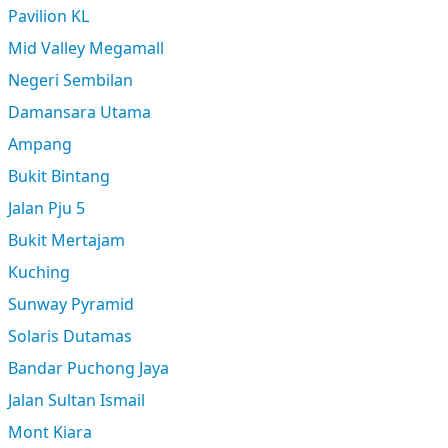
Pavilion KL
Mid Valley Megamall
Negeri Sembilan
Damansara Utama
Ampang
Bukit Bintang
Jalan Pju 5
Bukit Mertajam
Kuching
Sunway Pyramid
Solaris Dutamas
Bandar Puchong Jaya
Jalan Sultan Ismail
Mont Kiara