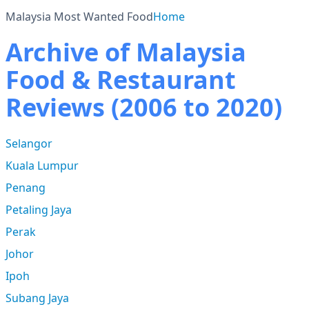
Malaysia Most Wanted Food
Home
Archive of Malaysia
Food & Restaurant
Reviews (2006 to 2020)
Selangor
Kuala Lumpur
Penang
Petaling Jaya
Perak
Johor
Ipoh
Subang Jaya