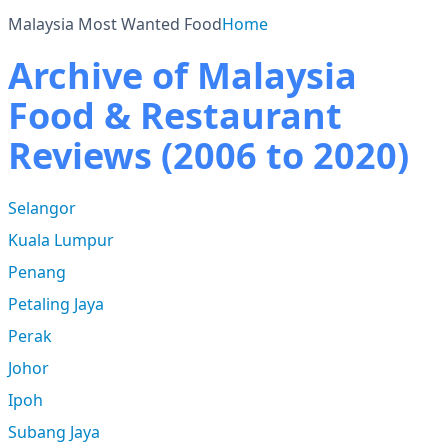
Malaysia Most Wanted Food
Home
Archive of Malaysia
Food & Restaurant
Reviews (2006 to 2020)
Selangor
Kuala Lumpur
Penang
Petaling Jaya
Perak
Johor
Ipoh
Subang Jaya