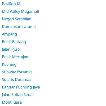
Pavilion KL
Mid Valley Megamall
Negeri Sembilan
Damansara Utama
Ampang
Bukit Bintang
Jalan Pju 5
Bukit Mertajam
Kuching
Sunway Pyramid
Solaris Dutamas
Bandar Puchong Jaya
Jalan Sultan Ismail
Mont Kiara