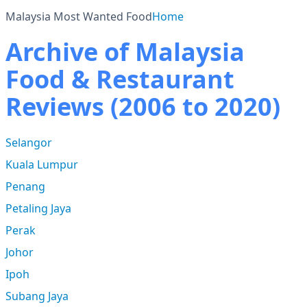
Malaysia Most Wanted Food
Home
Archive of Malaysia
Food & Restaurant
Reviews (2006 to 2020)
Selangor
Kuala Lumpur
Penang
Petaling Jaya
Perak
Johor
Ipoh
Subang Jaya