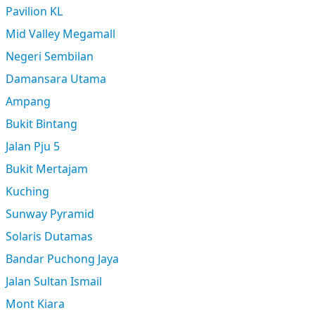
Pavilion KL
Mid Valley Megamall
Negeri Sembilan
Damansara Utama
Ampang
Bukit Bintang
Jalan Pju 5
Bukit Mertajam
Kuching
Sunway Pyramid
Solaris Dutamas
Bandar Puchong Jaya
Jalan Sultan Ismail
Mont Kiara