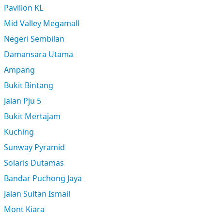
Pavilion KL
Mid Valley Megamall
Negeri Sembilan
Damansara Utama
Ampang
Bukit Bintang
Jalan Pju 5
Bukit Mertajam
Kuching
Sunway Pyramid
Solaris Dutamas
Bandar Puchong Jaya
Jalan Sultan Ismail
Mont Kiara