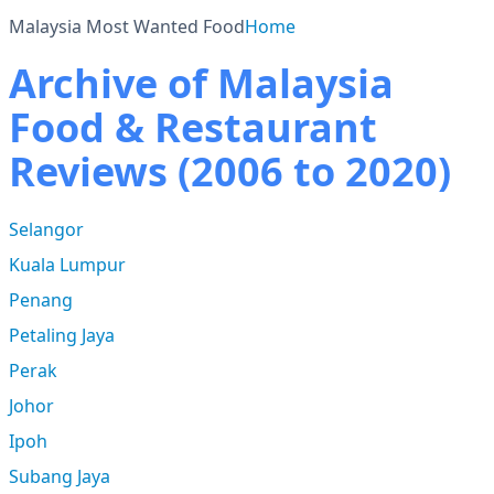
Malaysia Most Wanted Food
Home
Archive of Malaysia
Food & Restaurant
Reviews (2006 to 2020)
Selangor
Kuala Lumpur
Penang
Petaling Jaya
Perak
Johor
Ipoh
Subang Jaya