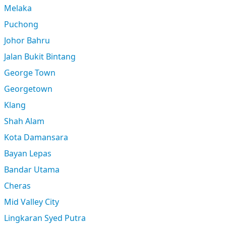
Melaka
Puchong
Johor Bahru
Jalan Bukit Bintang
George Town
Georgetown
Klang
Shah Alam
Kota Damansara
Bayan Lepas
Bandar Utama
Cheras
Mid Valley City
Lingkaran Syed Putra