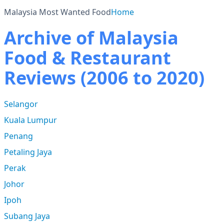
Malaysia Most Wanted Food
Home
Archive of Malaysia
Food & Restaurant
Reviews (2006 to 2020)
Selangor
Kuala Lumpur
Penang
Petaling Jaya
Perak
Johor
Ipoh
Subang Jaya