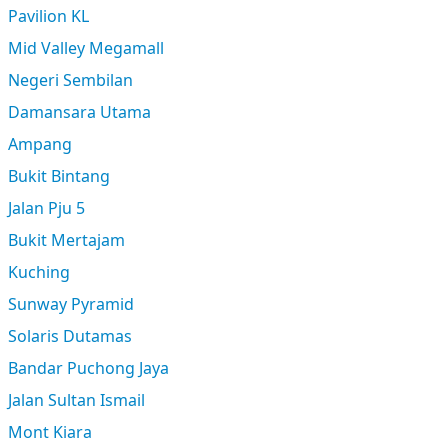
Pavilion KL
Mid Valley Megamall
Negeri Sembilan
Damansara Utama
Ampang
Bukit Bintang
Jalan Pju 5
Bukit Mertajam
Kuching
Sunway Pyramid
Solaris Dutamas
Bandar Puchong Jaya
Jalan Sultan Ismail
Mont Kiara