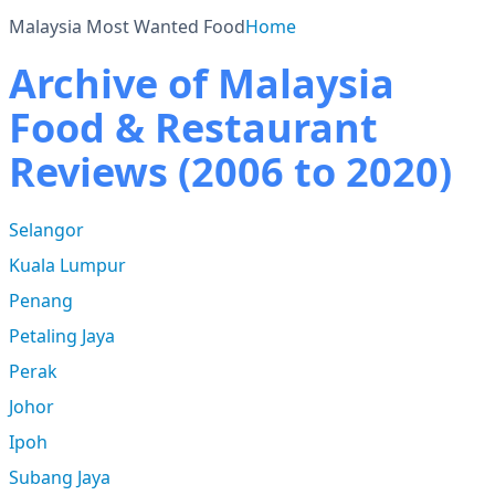
Malaysia Most Wanted Food
Home
Archive of Malaysia
Food & Restaurant
Reviews (2006 to 2020)
Selangor
Kuala Lumpur
Penang
Petaling Jaya
Perak
Johor
Ipoh
Subang Jaya