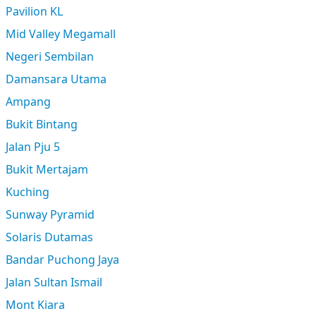
Pavilion KL
Mid Valley Megamall
Negeri Sembilan
Damansara Utama
Ampang
Bukit Bintang
Jalan Pju 5
Bukit Mertajam
Kuching
Sunway Pyramid
Solaris Dutamas
Bandar Puchong Jaya
Jalan Sultan Ismail
Mont Kiara