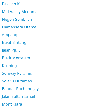
Pavilion KL
Mid Valley Megamall
Negeri Sembilan
Damansara Utama
Ampang
Bukit Bintang
Jalan Pju 5
Bukit Mertajam
Kuching
Sunway Pyramid
Solaris Dutamas
Bandar Puchong Jaya
Jalan Sultan Ismail
Mont Kiara