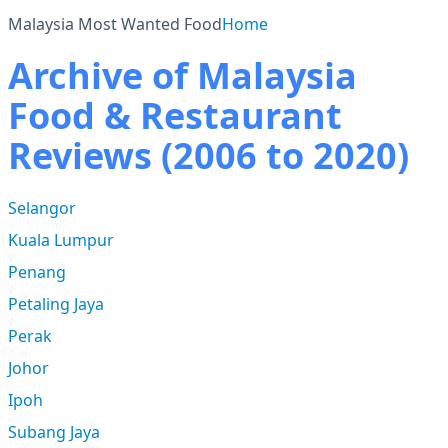
Malaysia Most Wanted Food
Home
Archive of Malaysia
Food & Restaurant
Reviews (2006 to 2020)
Selangor
Kuala Lumpur
Penang
Petaling Jaya
Perak
Johor
Ipoh
Subang Jaya