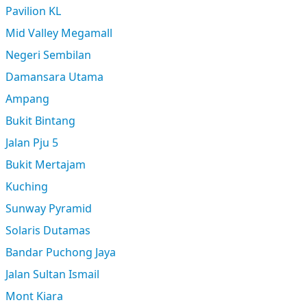
Pavilion KL
Mid Valley Megamall
Negeri Sembilan
Damansara Utama
Ampang
Bukit Bintang
Jalan Pju 5
Bukit Mertajam
Kuching
Sunway Pyramid
Solaris Dutamas
Bandar Puchong Jaya
Jalan Sultan Ismail
Mont Kiara