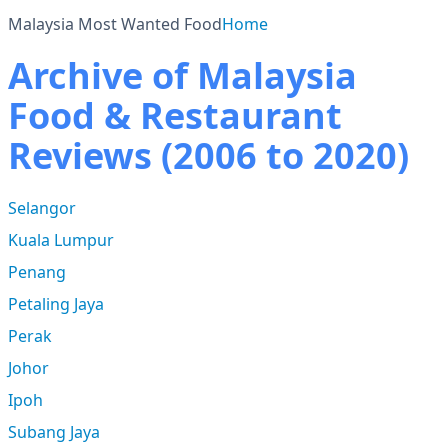
Malaysia Most Wanted Food
Home
Archive of Malaysia
Food & Restaurant
Reviews (2006 to 2020)
Selangor
Kuala Lumpur
Penang
Petaling Jaya
Perak
Johor
Ipoh
Subang Jaya