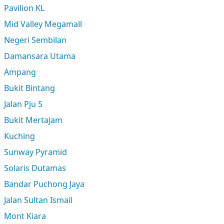
Pavilion KL
Mid Valley Megamall
Negeri Sembilan
Damansara Utama
Ampang
Bukit Bintang
Jalan Pju 5
Bukit Mertajam
Kuching
Sunway Pyramid
Solaris Dutamas
Bandar Puchong Jaya
Jalan Sultan Ismail
Mont Kiara