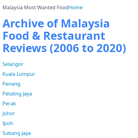
Malaysia Most Wanted Food
Home
Archive of Malaysia
Food & Restaurant
Reviews (2006 to 2020)
Selangor
Kuala Lumpur
Penang
Petaling Jaya
Perak
Johor
Ipoh
Subang Jaya