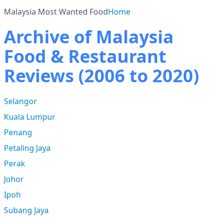
Malaysia Most Wanted Food
Home
Archive of Malaysia
Food & Restaurant
Reviews (2006 to 2020)
Selangor
Kuala Lumpur
Penang
Petaling Jaya
Perak
Johor
Ipoh
Subang Jaya