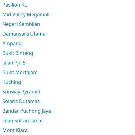
Pavilion KL
Mid Valley Megamall
Negeri Sembilan
Damansara Utama
Ampang
Bukit Bintang
Jalan Pju 5
Bukit Mertajam
Kuching
Sunway Pyramid
Solaris Dutamas
Bandar Puchong Jaya
Jalan Sultan Ismail
Mont Kiara