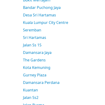
Bukit Mertajam
Bandar Puchong Jaya
Desa Sri Hartamas
Kuala Lumpur City Centre
Seremban
Sri Hartamas
Jalan Ss 15
Damansara Jaya
The Gardens
Kota Kemuning
Gurney Plaza
Damansara Perdana
Kuantan
Jalan Ss2