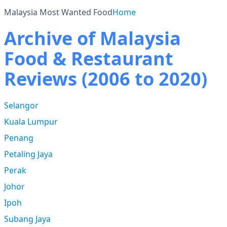
Malaysia Most Wanted Food
Home
Archive of Malaysia
Food & Restaurant
Reviews (2006 to 2020)
Selangor
Kuala Lumpur
Penang
Petaling Jaya
Perak
Johor
Ipoh
Subang Jaya