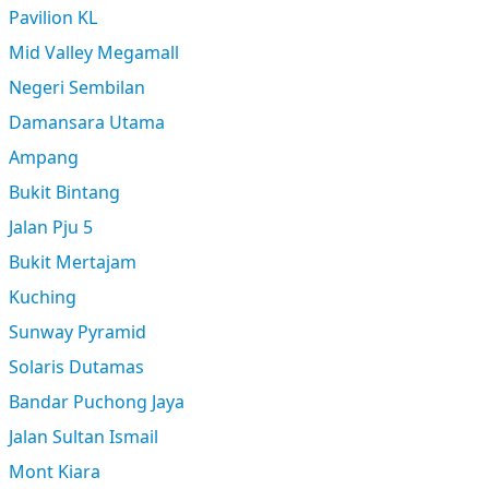
Pavilion KL
Mid Valley Megamall
Negeri Sembilan
Damansara Utama
Ampang
Bukit Bintang
Jalan Pju 5
Bukit Mertajam
Kuching
Sunway Pyramid
Solaris Dutamas
Bandar Puchong Jaya
Jalan Sultan Ismail
Mont Kiara