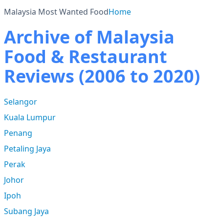
Malaysia Most Wanted Food
Home
Archive of Malaysia
Food & Restaurant
Reviews (2006 to 2020)
Selangor
Kuala Lumpur
Penang
Petaling Jaya
Perak
Johor
Ipoh
Subang Jaya