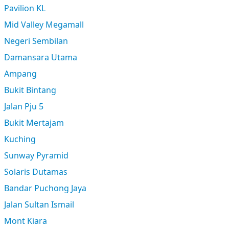
Pavilion KL
Mid Valley Megamall
Negeri Sembilan
Damansara Utama
Ampang
Bukit Bintang
Jalan Pju 5
Bukit Mertajam
Kuching
Sunway Pyramid
Solaris Dutamas
Bandar Puchong Jaya
Jalan Sultan Ismail
Mont Kiara