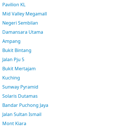
Pavilion KL
Mid Valley Megamall
Negeri Sembilan
Damansara Utama
Ampang
Bukit Bintang
Jalan Pju 5
Bukit Mertajam
Kuching
Sunway Pyramid
Solaris Dutamas
Bandar Puchong Jaya
Jalan Sultan Ismail
Mont Kiara