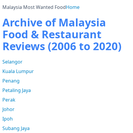
Malaysia Most Wanted Food
Home
Archive of Malaysia
Food & Restaurant
Reviews (2006 to 2020)
Selangor
Kuala Lumpur
Penang
Petaling Jaya
Perak
Johor
Ipoh
Subang Jaya