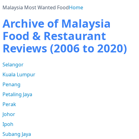
Malaysia Most Wanted Food
Home
Archive of Malaysia
Food & Restaurant
Reviews (2006 to 2020)
Selangor
Kuala Lumpur
Penang
Petaling Jaya
Perak
Johor
Ipoh
Subang Jaya