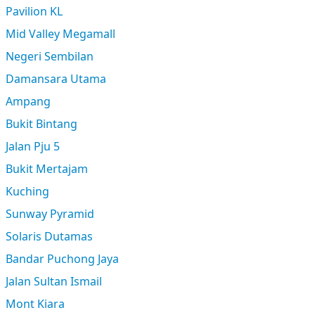
Pavilion KL
Mid Valley Megamall
Negeri Sembilan
Damansara Utama
Ampang
Bukit Bintang
Jalan Pju 5
Bukit Mertajam
Kuching
Sunway Pyramid
Solaris Dutamas
Bandar Puchong Jaya
Jalan Sultan Ismail
Mont Kiara