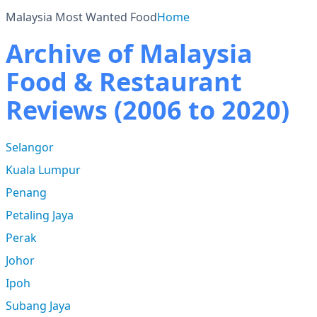
Malaysia Most Wanted Food
Home
Archive of Malaysia
Food & Restaurant
Reviews (2006 to 2020)
Selangor
Kuala Lumpur
Penang
Petaling Jaya
Perak
Johor
Ipoh
Subang Jaya