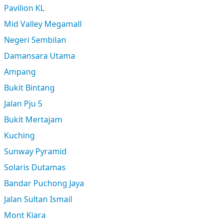
Pavilion KL
Mid Valley Megamall
Negeri Sembilan
Damansara Utama
Ampang
Bukit Bintang
Jalan Pju 5
Bukit Mertajam
Kuching
Sunway Pyramid
Solaris Dutamas
Bandar Puchong Jaya
Jalan Sultan Ismail
Mont Kiara