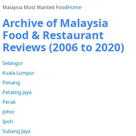
Malaysia Most Wanted Food
Home
Archive of Malaysia
Food & Restaurant
Reviews (2006 to 2020)
Selangor
Kuala Lumpur
Penang
Petaling Jaya
Perak
Johor
Ipoh
Subang Jaya