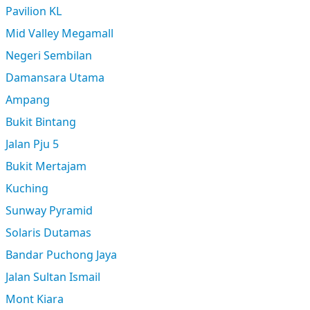
Pavilion KL
Mid Valley Megamall
Negeri Sembilan
Damansara Utama
Ampang
Bukit Bintang
Jalan Pju 5
Bukit Mertajam
Kuching
Sunway Pyramid
Solaris Dutamas
Bandar Puchong Jaya
Jalan Sultan Ismail
Mont Kiara