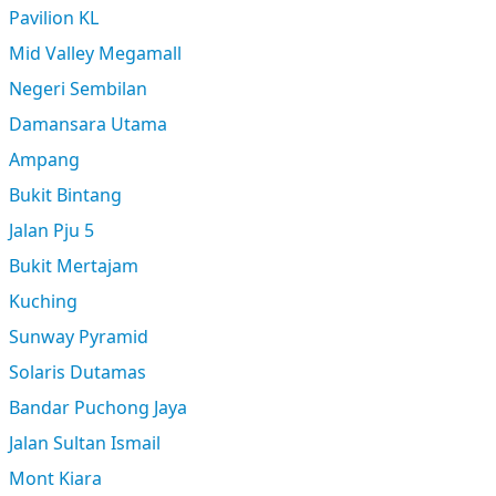
Pavilion KL
Mid Valley Megamall
Negeri Sembilan
Damansara Utama
Ampang
Bukit Bintang
Jalan Pju 5
Bukit Mertajam
Kuching
Sunway Pyramid
Solaris Dutamas
Bandar Puchong Jaya
Jalan Sultan Ismail
Mont Kiara