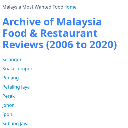
Malaysia Most Wanted Food
Home
Archive of Malaysia
Food & Restaurant
Reviews (2006 to 2020)
Selangor
Kuala Lumpur
Penang
Petaling Jaya
Perak
Johor
Ipoh
Subang Jaya