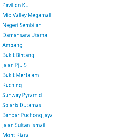
Pavilion KL
Mid Valley Megamall
Negeri Sembilan
Damansara Utama
Ampang
Bukit Bintang
Jalan Pju 5
Bukit Mertajam
Kuching
Sunway Pyramid
Solaris Dutamas
Bandar Puchong Jaya
Jalan Sultan Ismail
Mont Kiara