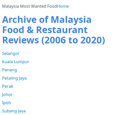
Malaysia Most Wanted Food
Home
Archive of Malaysia
Food & Restaurant
Reviews (2006 to 2020)
Selangor
Kuala Lumpur
Penang
Petaling Jaya
Perak
Johor
Ipoh
Subang Jaya