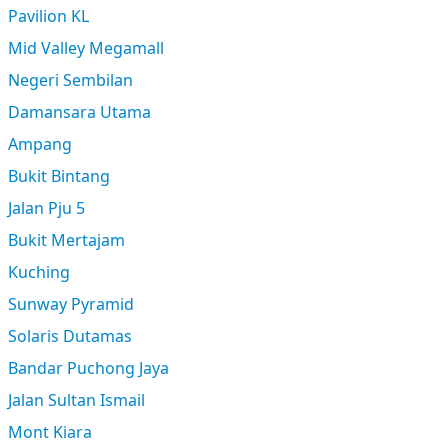
Pavilion KL
Mid Valley Megamall
Negeri Sembilan
Damansara Utama
Ampang
Bukit Bintang
Jalan Pju 5
Bukit Mertajam
Kuching
Sunway Pyramid
Solaris Dutamas
Bandar Puchong Jaya
Jalan Sultan Ismail
Mont Kiara