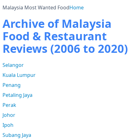
Malaysia Most Wanted Food
Home
Archive of Malaysia
Food & Restaurant
Reviews (2006 to 2020)
Selangor
Kuala Lumpur
Penang
Petaling Jaya
Perak
Johor
Ipoh
Subang Jaya