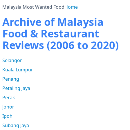
Malaysia Most Wanted Food
Home
Archive of Malaysia
Food & Restaurant
Reviews (2006 to 2020)
Selangor
Kuala Lumpur
Penang
Petaling Jaya
Perak
Johor
Ipoh
Subang Jaya