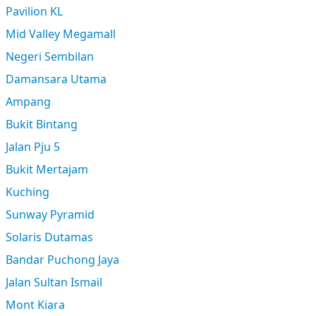
Pavilion KL
Mid Valley Megamall
Negeri Sembilan
Damansara Utama
Ampang
Bukit Bintang
Jalan Pju 5
Bukit Mertajam
Kuching
Sunway Pyramid
Solaris Dutamas
Bandar Puchong Jaya
Jalan Sultan Ismail
Mont Kiara