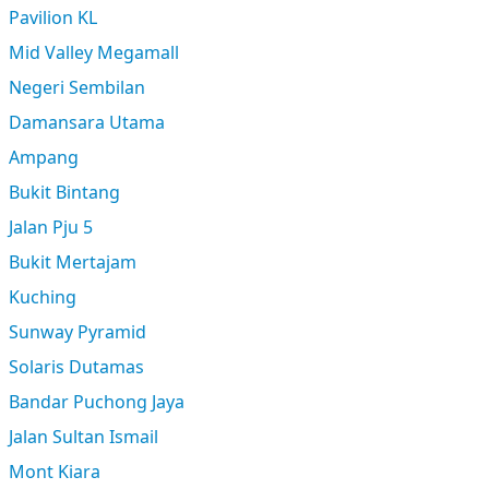
Pavilion KL
Mid Valley Megamall
Negeri Sembilan
Damansara Utama
Ampang
Bukit Bintang
Jalan Pju 5
Bukit Mertajam
Kuching
Sunway Pyramid
Solaris Dutamas
Bandar Puchong Jaya
Jalan Sultan Ismail
Mont Kiara