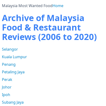
Malaysia Most Wanted Food
Home
Archive of Malaysia
Food & Restaurant
Reviews (2006 to 2020)
Selangor
Kuala Lumpur
Penang
Petaling Jaya
Perak
Johor
Ipoh
Subang Jaya