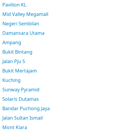
Pavilion KL
Mid Valley Megamall
Negeri Sembilan
Damansara Utama
Ampang
Bukit Bintang
Jalan Pju 5
Bukit Mertajam
Kuching
Sunway Pyramid
Solaris Dutamas
Bandar Puchong Jaya
Jalan Sultan Ismail
Mont Kiara