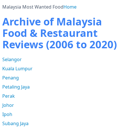
Malaysia Most Wanted Food
Home
Archive of Malaysia
Food & Restaurant
Reviews (2006 to 2020)
Selangor
Kuala Lumpur
Penang
Petaling Jaya
Perak
Johor
Ipoh
Subang Jaya